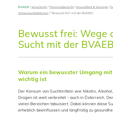
BVAEB
Versicherte
Themenübersicht
Gesundheit & Vorsorge
G
Schwerpunktaktionen
"Bewusst frei" mit der BVAEB
Bewusst frei: Wege 
Sucht mit der BVAE
Warum ein bewusster Umgang mit 
wichtig ist
Der Konsum von Suchtmitteln wie Nikotin, Alkohol
Drogen ist weit verbreitet – auch in Österreich. D
vielen Bereichen tabuisiert. Dabei können diese 
erheblich beeinflussen und langfristig zu gesundhe