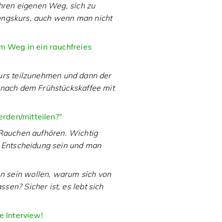
ihren eigenen Weg, sich zu
hnungskurs, auch wenn man nicht
em Weg in ein rauchfreies
urs teilzunehmen und dann der
 nach dem Frühstückskaffee mit
rden/mitteilen?“
 Rauchen aufhören. Wichtig
e Entscheidung sein und man
n sein wollen, warum sich von
en? Sicher ist, es lebt sich
e Interview!