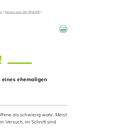
en
Neues aus der BVAEB
!
 eines ehemaligen
fene als schwierig wahr. Meist
en Versuch, im Schnitt sind