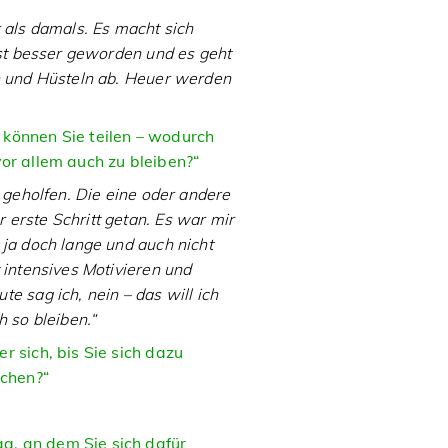
 als damals. Es macht sich
ist besser geworden und es geht
rn und Hüsteln ab. Heuer werden
 können Sie teilen – wodurch
or allem auch zu bleiben?“
m geholfen. Die eine oder andere
erste Schritt getan. Es war mir
 ja doch lange und auch nicht
 intensives Motivieren und
e sag ich, nein – das will ich
h so bleiben.“
r sich, bis Sie sich dazu
chen?“
g, an dem Sie sich dafür