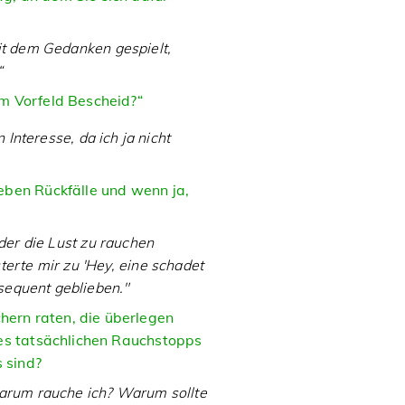
it dem Gedanken gespielt,
“
m Vorfeld Bescheid?“
 Interesse, da ich ja nicht
eben Rückfälle und wenn ja,
der die Lust zu rauchen
erte mir zu 'Hey, eine schadet
nsequent geblieben."
ern raten, die überlegen
nes tatsächlichen Rauchstopps
s sind?
Warum rauche ich? Warum sollte