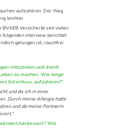
 Rauchen aufzuhören. Der Weg
ng leichter.
e BVAEB Versicherte seit vielen
m folgenden Interview berichtet
dlich gelungen ist, rauchfrei
ungen mitzuteilen und damit
s Leben zu machen. Wie lange
ren Entschluss, aufzuhören?“
cht und da ich in einer
er. Durch meine Allergie hatte
ören und da meine Partnerin
viert.“
geändert/verbessert? Wie