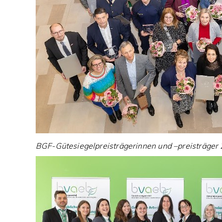
BGF-Gütesiegelpreisträgerinnen und –preisträger