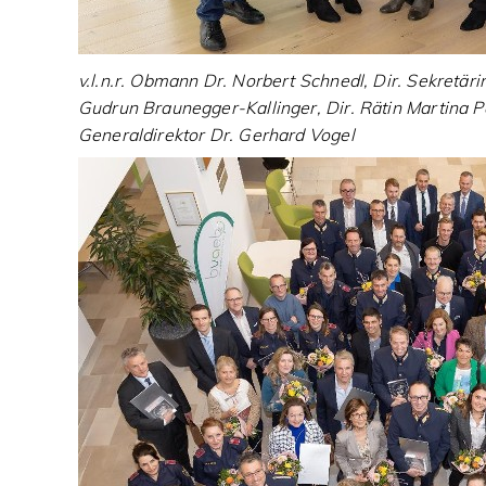
v.l.n.r. Obmann Dr. Norbert Schnedl, Dir. Sekretär
Gudrun Braunegger-Kallinger, Dir. Rätin Martina 
Generaldirektor Dr. Gerhard Vogel