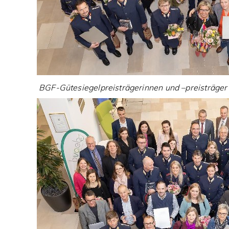
BGF-Gütesiegelpreisträgerinnen und –preisträge