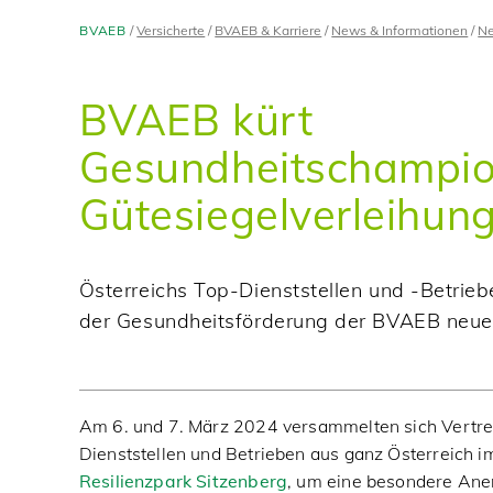
BVAEB
Versicherte
BVAEB & Karriere
News & Informationen
Ne
BVAEB kürt
Gesundheitschampio
Gütesiegelverleihun
Österreichs Top-Dienststellen und -Betrie
der Gesundheitsförderung der BVAEB ne
Am 6. und 7. März 2024 versammelten sich Vertret
Dienststellen und Betrieben aus ganz Österreich 
Resilienzpark Sitzenberg
, um eine besondere An