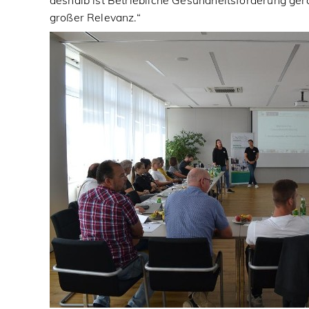
deshalb ist Betriebliche Gesundheitsförderung ger
großer Relevanz.“