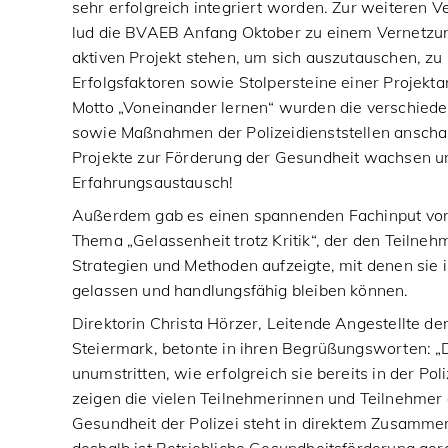
sehr erfolgreich integriert worden. Zur weiteren 
lud die BVAEB Anfang Oktober zu einem Vernetzungs
aktiven Projekt stehen, um sich auszutauschen, zu
Erfolgsfaktoren sowie Stolpersteine einer Projekta
Motto „Voneinander lernen“ wurden die verschied
sowie Maßnahmen der Polizeidienststellen anschau
Projekte zur Förderung der Gesundheit wachsen u
Erfahrungsaustausch!
Außerdem gab es einen spannenden Fachinput von
Thema „Gelassenheit trotz Kritik“, der den Teilne
Strategien und Methoden aufzeigte, mit denen sie 
gelassen und handlungsfähig bleiben können.
Direktorin Christa Hörzer, Leitende Angestellte d
Steiermark, betonte in ihren Begrüßungsworten: „D
unumstritten, wie erfolgreich sie bereits in der Po
zeigen die vielen Teilnehmerinnen und Teilnehmer 
Gesundheit der Polizei steht in direktem Zusammen