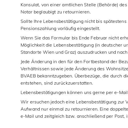
Konsulat, von einer amtlichen Stelle (Behörde) d
Notar beglaubigt zu retournieren.
Sollte Ihre Lebensbestätigung nicht bis spätestens
Pensionszahlung vorläufig eingestellt.
Wenn Sie das Formular bis Ende Februar nicht erha
Möglichkeit die Lebensbestätigung (in deutscher un
Standorte Wien und Graz) auszudrucken und nach
Jede Änderung in den für den Fortbestand der B
Verhältnissen sowie jede Änderung des Wohnsitz
BVAEB bekanntzugeben. Überbezüge, die durch die
entstehen, sind zurückzuerstatten.
Lebensbestätigungen können uns gerne per e-Mai
Wir ersuchen jedoch eine Lebensbestätigung zur 
Aufwand nur einmal zu retournieren. Eine doppelt
e-Mail und zeitgleich bzw. anschließend per Post, is