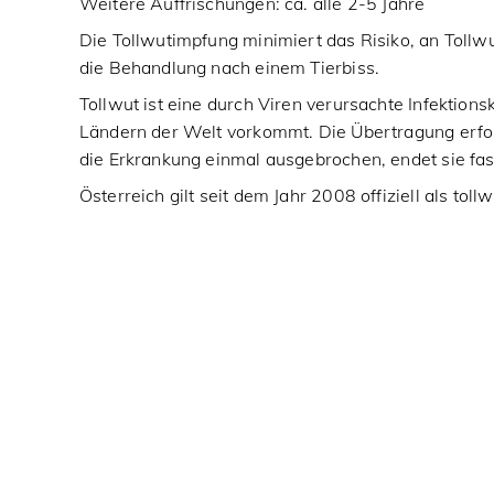
Weitere Auffrischungen: ca. alle 2-5 Jahre
Die Tollwutimpfung minimiert das Risiko, an Tollwu
die Behandlung nach einem Tierbiss.
Tollwut ist eine durch Viren verursachte Infektions
Ländern der Welt vorkommt. Die Übertragung erfolg
die Erkrankung einmal ausgebrochen, endet sie fas
Österreich gilt seit dem Jahr 2008 offiziell als tollw