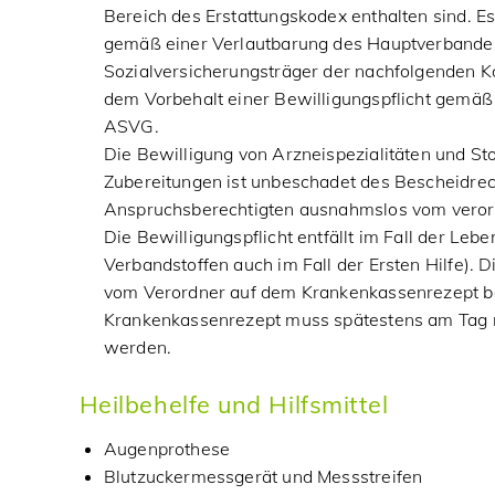
Bereich des Erstattungskodex enthalten sind. Es
gemäß einer Verlautbarung des Hauptverbandes
Sozialversicherungsträger der nachfolgenden K
dem Vorbehalt einer Bewilligungspflicht gemäß 
ASVG.
Die Bewilligung von Arzneispezialitäten und Sto
Zubereitungen ist unbeschadet des Bescheidre
Anspruchsberechtigten ausnahmslos vom veror
Die Bewilligungspflicht entfällt im Fall der Le
Verbandstoffen auch im Fall der Ersten Hilfe).
vom Verordner auf dem Krankenkassenrezept be
Krankenkassenrezept muss spätestens am Tag n
werden.
Heilbehelfe und Hilfsmittel
Augenprothese
Blutzuckermessgerät und Messstreifen