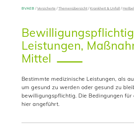
BVAEB
Versicherte
Themenübersicht
Krankheit & Unfall
Heilb
Bewilligungspflichti
Leistungen, Maßna
Mittel
Bestimmte medizinische Leistungen, als 
um gesund zu werden oder gesund zu bleib
bewilligungspflichtig. Die Bedingungen für
hier angeführt.