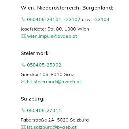
Wien, Niederösterreich, Burgenland:
050405-23101
,
-23102
bzw.
-23104
Josefstädter Str. 80, 1080 Wien
wien.impuls@bvaeb.at
Steiermark:
050405-25002
Grieskai 106, 8010 Graz
lst.steiermark@bvaeb.at
Salzburg:
050405-27011
Faberstraße 2A, 5020 Salzburg
lst.salzburg@bvaeb.at