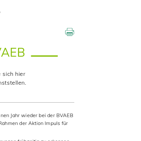
BVAEB
sich hier
ststellen.
enen Jahr wieder bei der BVAEB
Rahmen der Aktion Impuls für