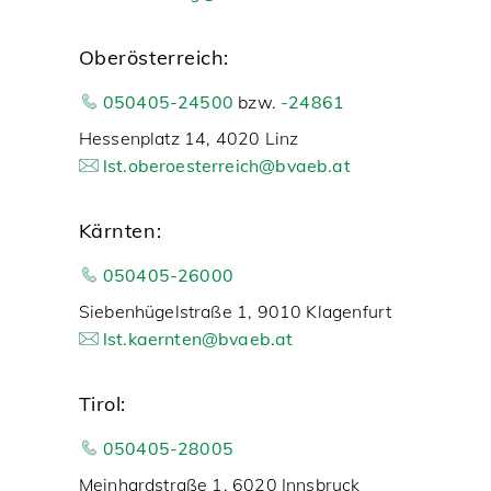
Oberösterreich:
050405-24500
bzw.
-24861
Hessenplatz 14, 4020 Linz
lst.oberoesterreich@bvaeb.at
Kärnten:
050405-26000
Siebenhügelstraße 1, 9010 Klagenfurt
lst.kaernten@bvaeb.at
Tirol:
050405-28005
Meinhardstraße 1, 6020 Innsbruck