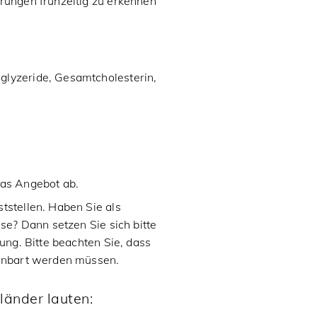
rungen frühzeitig zu erkennen
iglyzeride, Gesamtcholesterin,
das Angebot ab.
tstellen. Haben Sie als
sse? Dann setzen Sie sich bitte
ung. Bitte beachten Sie, dass
einbart werden müssen.
länder lauten: