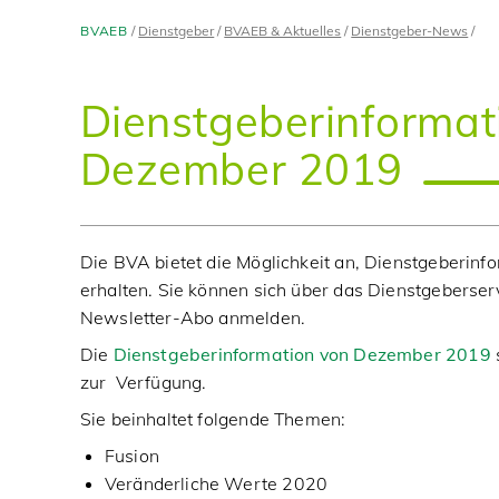
BVAEB
Dienstgeber
BVAEB & Aktuelles
Dienstgeber-News
Dienstgeberinformat
Dezember 2019
Die BVA bietet die Möglichkeit an, Dienstgeberinf
erhalten. Sie können sich über das Dienstgeberser
Newsletter-Abo anmelden.
Die
Dienstgeberinformation von Dezember 2019
zur Verfügung.
Sie beinhaltet folgende Themen:
Fusion
Veränderliche Werte 2020