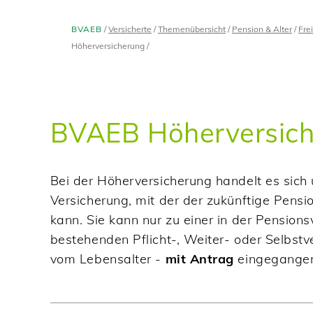
BVAEB
Versicherte
Themenübersicht
Pension & Alter
Fre
Höherversicherung
BVAEB Höherversic
Bei der Höherversicherung handelt es sich u
Versicherung, mit der der zukünftige Pens
kann. Sie kann nur zu einer in der Pensions
bestehenden Pflicht-, Weiter- oder Selbst
vom Lebensalter -
mit Antrag
eingegange