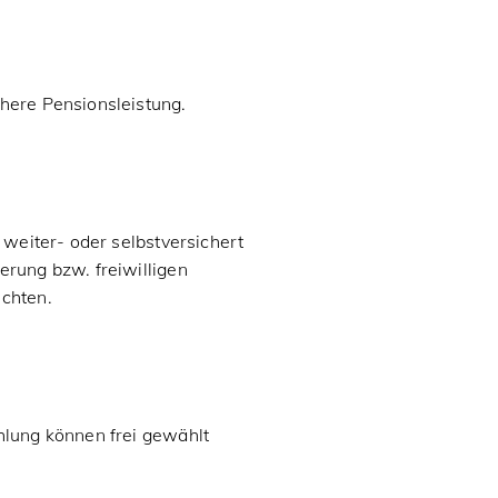
here Pensionsleistung.
 weiter- oder selbstversichert
erung bzw. freiwilligen
ichten.
hlung können frei gewählt