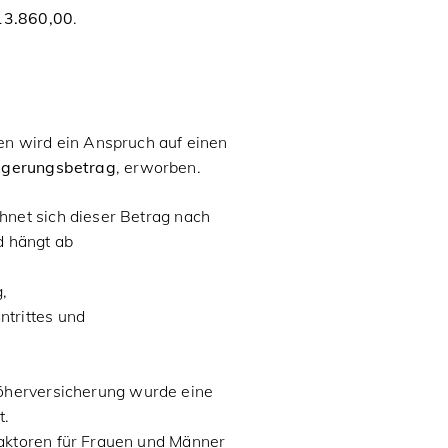
13.860,00
.
en wird ein Anspruch auf einen
igerungsbetrag
, erworben.
hnet sich dieser Betrag nach
 hängt ab
,
ntrittes und
Höherversicherung wurde eine
t.
Faktoren für Frauen und Männer