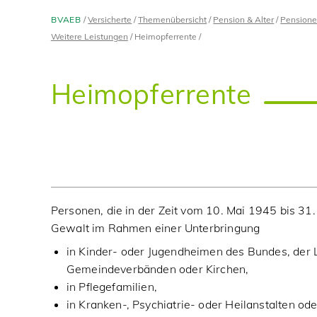
BVAEB
Versicherte
Themenübersicht
Pension & Alter
Pensione
Weitere Leistungen
Heimopferrente
Heimopferrente
Personen, die in der Zeit vom 10. Mai 1945 bis 3
Gewalt im Rahmen einer Unterbringung
in Kinder- oder Jugendheimen des Bundes, der
Gemeindeverbänden oder Kirchen,
in Pflegefamilien,
in Kranken-, Psychiatrie- oder Heilanstalten od