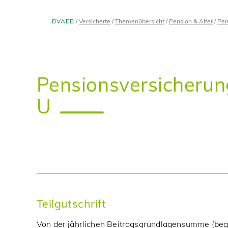
BVAEB
Versicherte
Themenübersicht
Pension & Alter
Pen
Pensionsversicherun
U
Teilgutschrift
Von der jährlichen Beitragsgrundlagensumme (beg