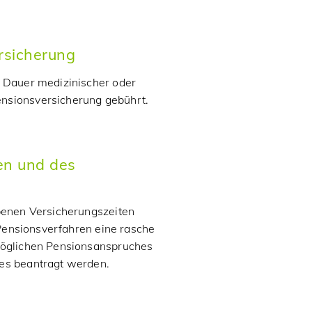
rsicherung
r Dauer medizinischer oder
nsionsversicherung gebührt.
en und des
rbenen Versicherungszeiten
n Pensionsverfahren eine rasche
tmöglichen Pensionsanspruches
res beantragt werden.