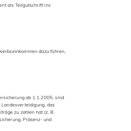
 als Teilgutschrift ins
Erwerbseinkommen dazu führen,
versicherung ab 1.1.2005, sind
r Landesverteidigung, das
träge zu zahlen hat (z. B.
sicherung, Präsenz- und