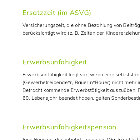
Ersatzzeit (im ASVG)
Versicherungszeit, die ohne Bezahlung von Beiträ
berücksichtigt wird (z. B. Zeiten der Kindererziehu
Erwerbsunfähigkeit
Erwerbsunfähigkeit liegt vor, wenn eine selbststä
(Gewerbetreibende*r, Bäuerin*Bauer) nicht mehr in 
Betracht kommende Erwerbstätigkeit auszuüben. F
60.
Lebensjahr beendet haben, gelten Sonderbes
Erwerbsunfähigkeitspension
Jene Pension, die gebührt, wenn die Wartezeit erfül