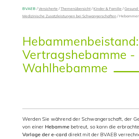
BVAEB
Versicherte
Themenübersicht
Kinder & Familie
Gesund 
Medizinische Zusatzleistungen bei Schwangerschaften
Hebammenb
Hebammenbeistand:
Vertragshebamme -
Wahlhebamme
Werden Sie während der Schwangerschaft, der G
von einer
Hebamme
betreut, so kann die erbrach
Vorlage der e-card
direkt mit der BVAEB verrec