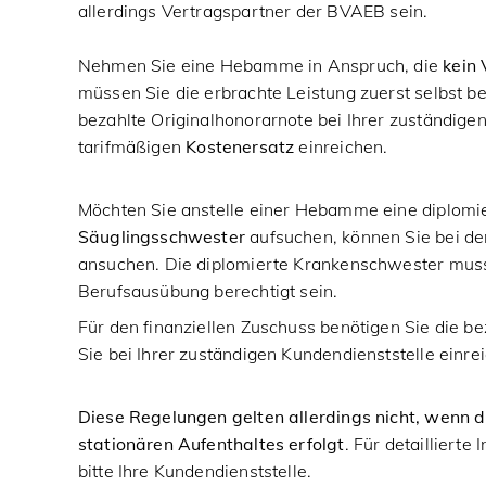
allerdings Vertragspartner der BVAEB sein.
Nehmen Sie eine Hebamme in Anspruch, die
kein
müssen Sie die erbrachte Leistung zuerst selbst b
bezahlte Originalhonorarnote bei Ihrer zuständige
tarifmäßigen
Kostenersatz
einreichen.
Möchten Sie anstelle einer Hebamme eine diplomi
Säuglingsschwester
aufsuchen, können Sie bei d
ansuchen. Die diplomierte Krankenschwester muss 
Berufsausübung berechtigt sein.
Für den finanziellen Zuschuss benötigen Sie die be
Sie bei Ihrer zuständigen Kundendienststelle einre
Diese Regelungen gelten allerdings nicht, wenn 
stationären Aufenthaltes erfolgt
. Für detaillierte
bitte Ihre Kundendienststelle.