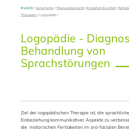
BVAEB
Versicherte
Themenübersicht
Krankheit & Unfall
Rehabi
Therapien
Logopädie
Logopädie - Diagno
Behandlung von
Sprachstörungen
Ziel der logopädischen Therapie ist, die sprachlich
Einbeziehung kommunikativer Aspekte zu verbesse
die motorischen Fertigkeiten im oro-facialen Bere