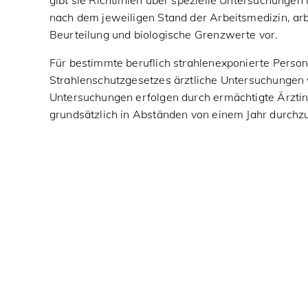
gibt sie Richtlinien über spezielle Untersuchunge
nach dem jeweiligen Stand der Arbeitsmedizin, arb
Beurteilung und biologische Grenzwerte vor.
Für bestimmte beruflich strahlenexponierte Perso
Strahlenschutzgesetzes ärztliche Untersuchungen
Untersuchungen erfolgen durch ermächtigte Ärztin
grundsätzlich in Abständen von einem Jahr durchz