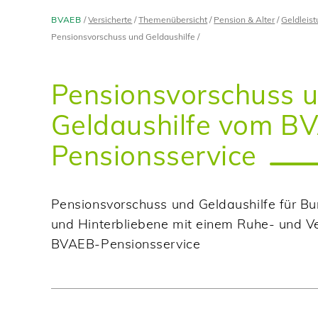
BVAEB
Versicherte
Themenübersicht
Pension & Alter
Geldleis
Pensionsvorschuss und Geldaushilfe
Pensionsvorschuss 
Geldaushilfe vom B
Pensionsservice
Pensionsvorschuss und Geldaushilfe für 
und Hinterbliebene mit einem Ruhe- und 
BVAEB-Pensionsservice