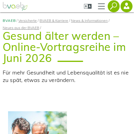
Zum
Zur
Seiteninhalt
Navigation
springen
springen
BVAEB
Versicherte
BVAEB & Karriere
News & Informationen
Neues aus der BVAEB
Gesund älter werden –
Online-Vortragsreihe im
Juni 2026
Für mehr Gesundheit und Lebensqualität ist es nie
zu spät, etwas zu verändern.