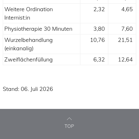
Weitere Ordination
2,32
4,65
Internist:in
Physiotherapie 30 Minuten
3,80
7,60
Wurzelbehandlung
10,76
21,51
(einkanalig)
Zweiflächenfüllung
6,32
12,64
Stand: 06. Juli 2026
TOP