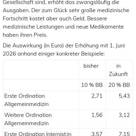
Gesellschaft sind, erhöht das zwangsläufig die
Ausgaben. Der zum Glück sehr große medizinische
Fortschritt kostet aber auch Geld. Bessere
medizinische Leistungen und neue Medikamente
haben ihren Preis.
Die Auswirkung (in Euro) der Erhöhung mit 1. Juni
2026 anhand einiger konkreter Beispiele:
bisher
in
Zukunft
10 % BB
20 % BB
Erste Ordination
2,71
5,43
Allgemeinmedizin
Weitere Ordination
1,56
3,12
Allgemeinmedizin
Erste Ordination Internist:in
3,57
7,15