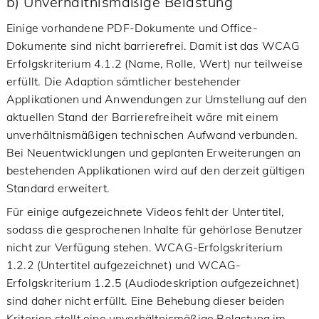
b) Unverhältnismäßige Belastung
Einige vorhandene PDF-Dokumente und Office-
Dokumente sind nicht barrierefrei. Damit ist das WCAG
Erfolgskriterium 4.1.2 (Name, Rolle, Wert) nur teilweise
erfüllt. Die Adaption sämtlicher bestehender
Applikationen und Anwendungen zur Umstellung auf den
aktuellen Stand der Barrierefreiheit wäre mit einem
unverhältnismäßigen technischen Aufwand verbunden.
Bei Neuentwicklungen und geplanten Erweiterungen an
bestehenden Applikationen wird auf den derzeit gültigen
Standard erweitert.
Für einige aufgezeichnete Videos fehlt der Untertitel,
sodass die gesprochenen Inhalte für gehörlose Benutzer
nicht zur Verfügung stehen. WCAG-Erfolgskriterium
1.2.2 (Untertitel aufgezeichnet) und WCAG-
Erfolgskriterium 1.2.5 (Audiodeskription aufgezeichnet)
sind daher nicht erfüllt. Eine Behebung dieser beiden
Kriterien stellt eine unverhältnismäßige Belastung im