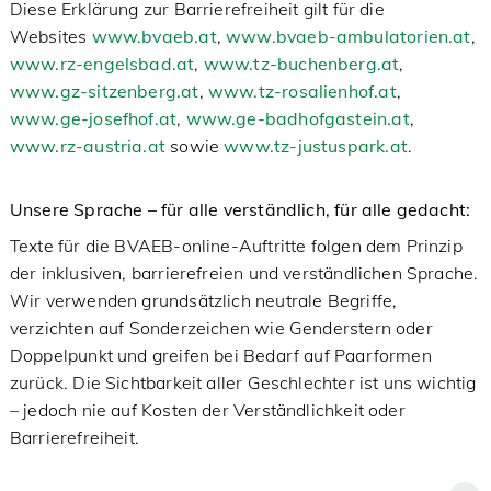
Diese Erklärung zur Barrierefreiheit gilt für die
Websites
www.bvaeb.at
,
www.bvaeb-ambulatorien.at
,
www.rz-engelsbad.at
,
www.tz-buchenberg.at
,
www.gz-sitzenberg.at
,
www.tz-rosalienhof.at
,
www.ge-josefhof.at
,
www.ge-badhofgastein.at
,
www.rz-austria.at
sowie
www.tz-justuspark.at
.
Unsere Sprache – für alle verständlich, für alle gedacht:
Texte für die BVAEB-online-Auftritte folgen dem Prinzip
der inklusiven, barrierefreien und verständlichen Sprache.
Wir verwenden grundsätzlich neutrale Begriffe,
verzichten auf Sonderzeichen wie Genderstern oder
Doppelpunkt und greifen bei Bedarf auf Paarformen
zurück. Die Sichtbarkeit aller Geschlechter ist uns wichtig
– jedoch nie auf Kosten der Verständlichkeit oder
Barrierefreiheit.