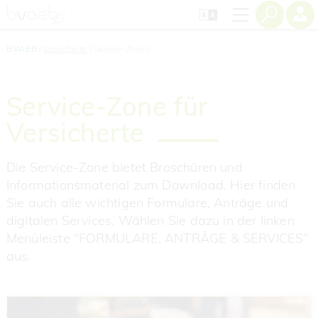
Zum
Zur
Seiteninhalt
Navigation
springen
springen
BVAEB
Versicherte
Service-Zone
Service-Zone für
Versicherte
Die Service-Zone bietet Broschüren und
Informationsmaterial zum Download. Hier finden
Sie auch alle wichtigen Formulare, Anträge und
digitalen Services. Wählen Sie dazu in der linken
Menüleiste "FORMULARE, ANTRÄGE & SERVICES"
aus.