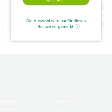
BERGBAU
Vertragspartnerverzeichnisse
Die Auswahl wird nur für diesen
Rechtliches
Besuch vorgemerkt.
TOP
BVAEB
HILFE
Impressum
FAQ