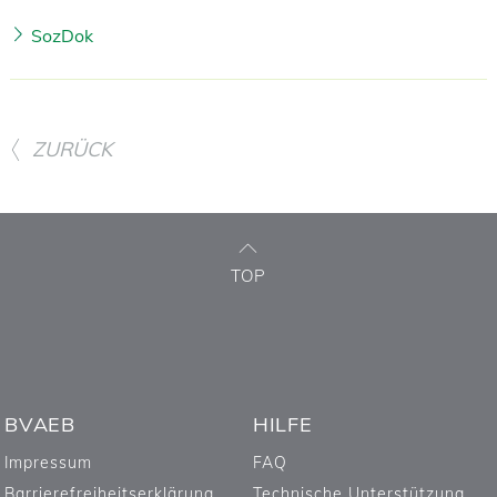
SozDok
ZURÜCK
TOP
BVAEB
HILFE
Impressum
FAQ
Barrierefreiheitserklärung
Technische Unterstützung