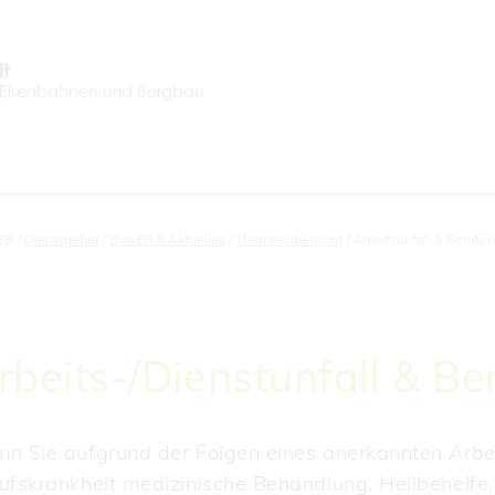
EB
Dienstgeber
BVAEB & Aktuelles
Themenübersicht
Arbeitsunfall & Berufsk
rbeits-/Dienstunfall & Be
n Sie aufgrund der Folgen eines anerkannten Arbei
ufskrankheit medizinische Behandlung, Heilbehelfe, 