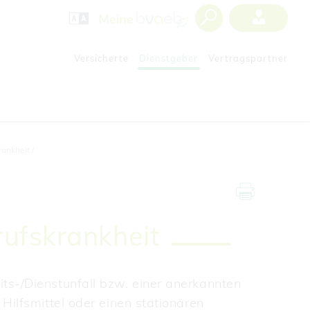
Versicherte
Dienstgeber
Vertragspartner
rankheit
rufskrankheit
ts-/Dienstunfall bzw. einer anerkannten
Hilfsmittel oder einen stationären