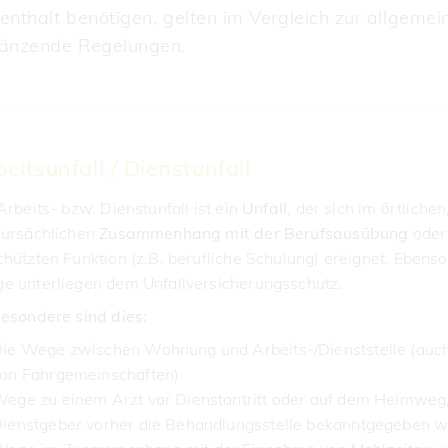
enthalt benötigen, gelten im Vergleich zur allgeme
änzende Regelungen.
eitsunfall / Dienstunfall
Arbeits- bzw. Dienstunfall ist ein
Unfall
, der sich im örtlichen
 ursächlichen
Zusammenhang mit der Berufsausübung
oder
hützten Funktion (z.B. berufliche Schulung) ereignet. Ebens
e unterliegen dem Unfallversicherungsschutz.
besondere sind dies:
ie Wege zwischen Wohnung und Arbeits-/Dienststelle (au
on Fahrgemeinschaften)
ege zu einem Arzt vor Dienstantritt oder auf dem Heimweg
ienstgeber vorher die Behandlungsstelle bekanntgegeben 