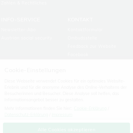
Zahlen & Rechtliches
INFO-SERVICE
KONTAKT
Newsletter-Abo
Kontaktformular
Austrian social security
Ombudsstelle
Feedback zur Website
Facebook
Cookie-Einstellungen
Diese Webseite verwendet Cookies für ein optimales Website-
Erlebnis und für die anonyme Analyse des Online-Verhaltens der
Besucherinnen und Besucher. Diese Analyse soll helfen, das
Informationsangebot besser zu gestalten.
Mehr Informationen finden Sie hier:
Cookie-Erklärung
/
Datenschutz-Erklärung
/
Impressum
Die Einstellung können Sie jederzeit auf der Seite "
Datenschutz-
Versicherungsanstalt öffentlich
Alle Cookies akzeptieren
Erklärung
" ändern.
Bediensteter, Eisenbahnen und Bergbau