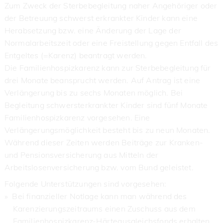
Zum Zweck der Sterbebegleitung naher Angehöriger oder
der Betreuung schwerst erkrankter Kinder kann eine
Herabsetzung bzw. eine Änderung der Lage der
Normalarbeitszeit oder eine Freistellung gegen Entfall des
Entgeltes (=Karenz) beantragt werden.
Die Familienhospizkarenz kann zur Sterbebegleitung für
drei Monate beansprucht werden. Auf Antrag ist eine
Verlängerung bis zu sechs Monaten möglich. Bei
Begleitung schwersterkrankter Kinder sind fünf Monate
Familienhospizkarenz vorgesehen. Eine
Verlängerungsmöglichkeit besteht bis zu neun Monaten.
Während dieser Zeiten werden Beiträge zur Kranken-
und Pensionsversicherung aus Mitteln der
Arbeitslosenversicherung bzw. vom Bund geleistet.
Folgende Unterstützungen sind vorgesehen:
» Bei finanzieller Notlage kann man während des
Karenzierungszeitraums einen Zuschuss aus dem
Familienhospizkarenz-Härteausgleichsfonds erhalten.