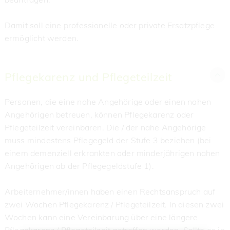
Damit soll eine professionelle oder private Ersatzpflege
ermöglicht werden.
Pflegekarenz und Pflegeteilzeit
Personen, die eine nahe Angehörige oder einen nahen
Angehörigen betreuen, können Pflegekarenz oder
Pflegeteilzeit vereinbaren. Die / der nahe Angehörige
muss mindestens Pflegegeld der Stufe 3 beziehen (bei
einem demenziell erkrankten oder minderjährigen nahen
Angehörigen ab der Pflegegeldstufe 1).
Arbeiternehmer/innen haben einen Rechtsanspruch auf
zwei Wochen Pflegekarenz / Pflegeteilzeit. In diesen zwei
Wochen kann eine Vereinbarung über eine längere