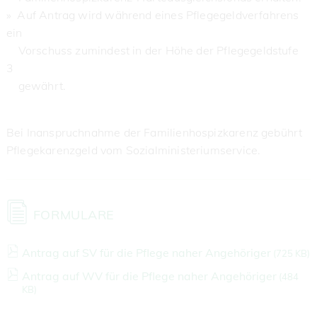
» Auf Antrag wird während eines Pflegegeldverfahrens
ein
Vorschuss zumindest in der Höhe der Pflegegeldstufe
3
gewährt.
Bei Inanspruchnahme der Familienhospizkarenz gebührt
Pflegekarenzgeld vom Sozialministeriumservice.
FORMULARE
Antrag auf SV für die Pflege naher Angehöriger
(
725 KB)
Antrag auf WV für die Pflege naher Angehöriger
(
484
KB)