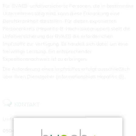
Für BVAEB-unfallversicherte Personen, die in bestimmten
Unternehmen tätig sind, kann diese Erkrankung eine
Berufskrankheit darstellen. Für diesen exponierten
Personenkreis (Hepatitis-B-Hochrisikogruppen) stellt die
Unfallversicherung der BVAEB die erforderlichen
Impfstoffe zur Verfügung. Es handelt sich dabei um eine
freiwillige Leistung. Ein entsprechender
Expositionsnachweis ist zu erbringen.
Die Anforderung eines Impfstoffes erfolgt ausschließlich
über Ihren Dienstgeber (Informationsblatt Hepatitis-B).
KONTAKT
Unfallversicherung
050405-21395, 21396 und 21397