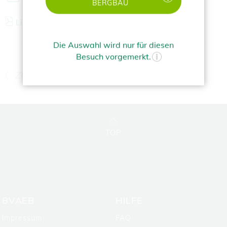
BERGBAU
Liste der Berufskrankheiten
(
265 KB)
Die Auswahl wird nur für diesen
Besuch vorgemerkt.
ZURÜCK
TOP
BVAEB
HILFE
Impressum
FAQ