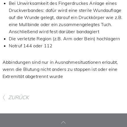
Bei Unwirksamkeit des Fingerdruckes Anlage eines
Druckverbandes: dafür wird eine sterile Wundauflage
auf die Wunde gelegt, darauf ein Druckkörper wie z.B.
eine Mullbinde oder ein zusammengelegtes Tuch.
Anschließend wird fest darüber bandagiert
Die verletzte Region (z.B. Arm oder Bein) hochlagern
Notruf 144 oder 112
Abbindungen sind nur in Ausnahmesituationen erlaubt,
wenn die Blutung nicht anders zu stoppen ist oder eine
Extremität abgetrennt wurde
ZURÜCK