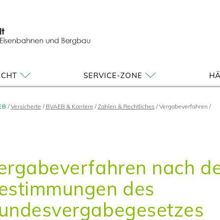
ICHT
SERVICE-ZONE
HÄ
EB
Versicherte
BVAEB & Karriere
Zahlen & Rechtliches
Vergabeverfahren
ergabeverfahren nach d
estimmungen des
undesvergabegesetzes