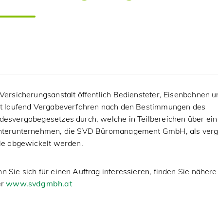
Versicherungsanstalt öffentlich Bediensteter, Eisenbahnen 
rt laufend Vergabeverfahren nach den Bestimmungen des
desvergabegesetzes durch, welche in Teilbereichen über ein
hterunternehmen, die SVD Büromanagement GmbH, als ver
lle abgewickelt werden.
 Sie sich für einen Auftrag interessieren, finden Sie nähere
er
www.svdgmbh.at