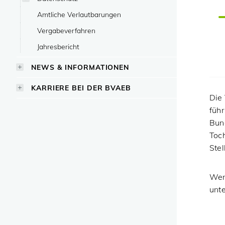
Amtliche Verlautbarungen
Vergabeverfahren
Jahresbericht
NEWS & INFORMATIONEN
KARRIERE BEI DER BVAEB
Die 
füh
Bun
Toc
Ste
Wenn
unt