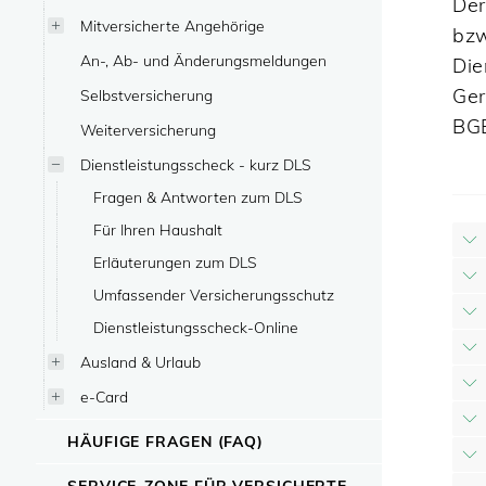
Der
Mitversicherte Angehörige
bzw
An-, Ab- und Änderungsmeldungen
Die
Ger
Selbstversicherung
BGB
Weiterversicherung
Dienstleistungsscheck - kurz DLS
Fragen & Antworten zum DLS
Für Ihren Haushalt
Erläuterungen zum DLS
Umfassender Versicherungsschutz
Dienstleistungsscheck-Online
Ausland & Urlaub
e-Card
HÄUFIGE FRAGEN (FAQ)
SERVICE-ZONE FÜR VERSICHERTE