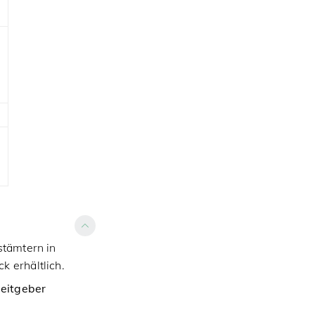
stämtern in
k erhältlich.
beitgeber