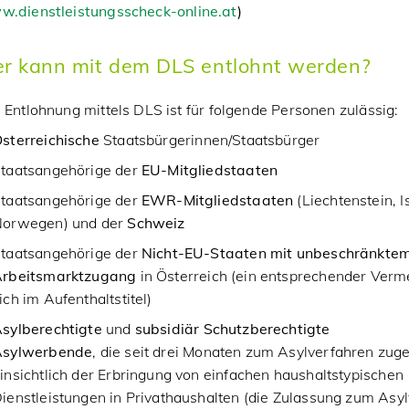
.dienstleistungsscheck-online.at
)
r kann mit dem DLS entlohnt werden?
 Entlohnung mittels DLS ist für folgende Personen zulässig:
sterreichische
Staatsbürgerinnen/Staatsbürger
taatsangehörige der
EU-Mitgliedstaaten
taatsangehörige der
EWR-Mitgliedstaaten
(Liechtenstein, I
orwegen) und der
Schweiz
taatsangehörige der
Nicht-EU-Staaten mit unbeschränkte
rbeitsmarktzugang
in Österreich (ein entsprechender Verm
ich im Aufenthaltstitel)
sylberechtigte
und
subsidiär Schutzberechtigte
Asylwerbende
, die seit drei Monaten zum Asylverfahren zuge
insichtlich der Erbringung von einfachen haushaltstypischen
ienstleistungen in Privathaushalten (die Zulassung zum Asy