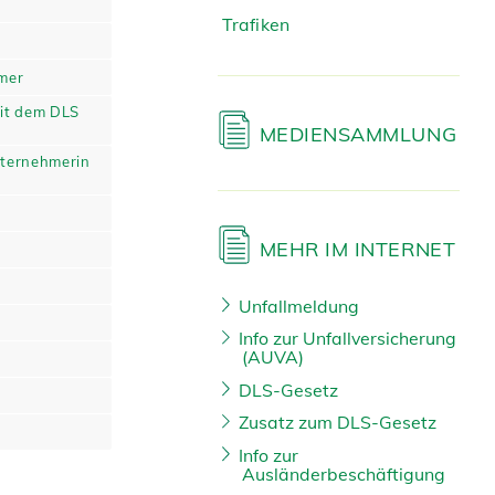
Trafiken
mer
mit dem DLS
MEDIENSAMMLUNG
iternehmerin
MEHR IM INTERNET
Unfallmeldung
Info zur Unfallversicherung
(AUVA)
DLS-Gesetz
Zusatz zum DLS-Gesetz
Info zur
Ausländerbeschäftigung