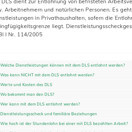
 DLS dient zur Entlohnung von befristeten Arbeits
. Arbeitnehmern und natürlichen Personen. Es geht
nstleistungen in Privathaushalten, sofern die Entlo
ingfügigkeitsgrenze liegt. Dienstleistungsscheckges
l I Nr. 114/2005
Welche Dienstleistungen können mit dem DLS entlohnt werden?
Was kann NICHT mit dem DLS entlohnt werden?
Werte und Kosten des DLS
Wo bekommt man den DLS?
Wer kann mit dem DLS entlohnt werden?
Dienstleistungsscheck und familiäre Beziehungen
Wie hoch ist der Stundenlohn bei einer mit DLS bezahlten Arbeit?