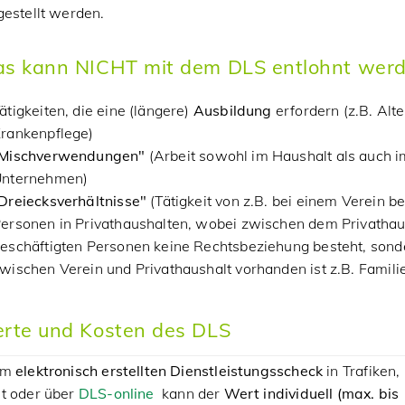
gestellt werden.
s kann NICHT mit dem DLS entlohnt wer
ätigkeiten, die eine (längere)
Ausbildung
erfordern (z.B. Alt
rankenpflege)
„Mischverwendungen"
(Arbeit sowohl im Haushalt als auch i
nternehmen)
Dreiecksverhältnisse"
(Tätigkeit von z.B. bei einem Verein b
ersonen in Privathaushalten, wobei zwischen dem Privathau
eschäftigten Personen keine Rechtsbeziehung besteht, sond
wischen Verein und Privathaushalt vorhanden ist z.B. Famili
rte und Kosten des DLS
im
elektronisch erstellten Dienstleistungsscheck
in Trafiken,
t oder über
DLS-online
kann der
Wert individuell (max. bis