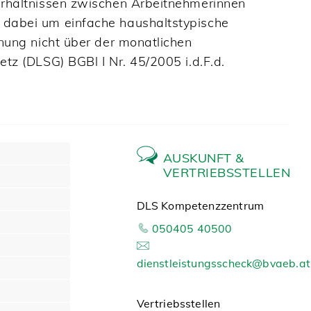
verhältnissen zwischen Arbeitnehmerinnen
 dabei um einfache haushaltstypische
hnung nicht über der monatlichen
etz (DLSG) BGBl I Nr. 45/2005 i.d.F.d.
AUSKUNFT &
VERTRIEBSSTELLEN
DLS Kompetenzzentrum
050405 40500
dienstleistungsscheck@bvaeb.at
Vertriebsstellen