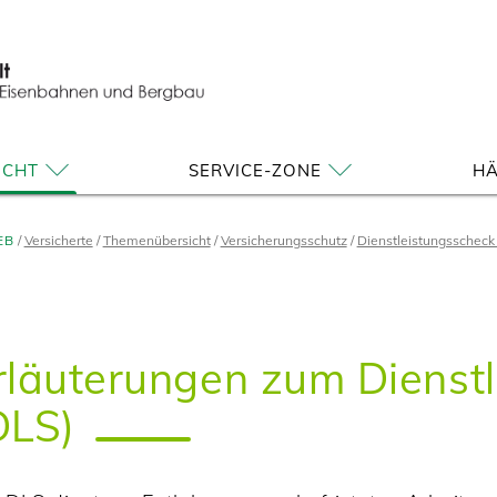
ICHT
SERVICE-ZONE
HÄ
EB
Versicherte
Themenübersicht
Versicherungsschutz
Dienstleistungsscheck
rläuterungen zum Dienst
DLS)