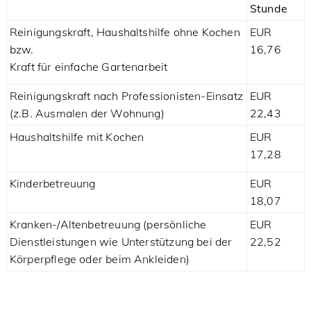
Stunde
Reinigungskraft, Haushaltshilfe ohne Kochen
EUR
bzw.
16,76
Kraft für einfache Gartenarbeit
Reinigungskraft nach Professionisten-Einsatz
EUR
(z.B. Ausmalen der Wohnung)
22,43
Haushaltshilfe mit Kochen
EUR
17,28
Kinderbetreuung
EUR
18,07
Kranken-/Altenbetreuung (persönliche
EUR
Dienstleistungen wie Unterstützung bei der
22,52
Körperpflege oder beim Ankleiden)