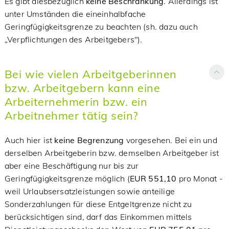
Es gibt diesbezüglich
keine Beschränkung
. Allerdings ist
unter Umständen die eineinhalbfache
Geringfügigkeitsgrenze zu beachten (sh. dazu auch
„Verpflichtungen des Arbeitgebers").
Bei wie vielen Arbeitgeberinnen
bzw. Arbeitgebern kann eine
Arbeiternehmerin bzw. ein
Arbeitnehmer tätig sein?
Auch hier ist
keine Begrenzung
vorgesehen. Bei ein und
derselben Arbeitgeberin bzw. demselben Arbeitgeber ist
aber eine Beschäftigung nur bis zur
Geringfügigkeitsgrenze möglich (
EUR 551,10
pro Monat -
weil Urlaubsersatzleistungen sowie anteilige
Sonderzahlungen für diese Entgeltgrenze nicht zu
berücksichtigen sind, darf das Einkommen mittels