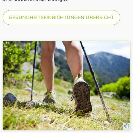
GESUNDHEITSEINRICHTUNGEN ÜBERSICHT