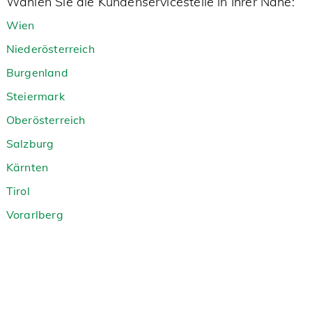
Wählen Sie die Kundenservicestelle in Ihrer Nähe:
Wien
Niederösterreich
Burgenland
Steiermark
Oberösterreich
Salzburg
Kärnten
Tirol
Vorarlberg