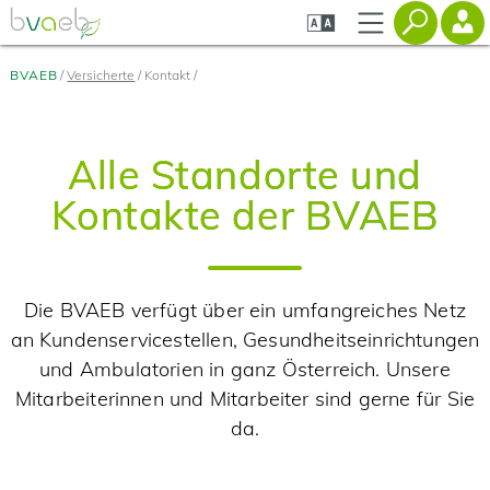
Zum
Zur
Seiteninhalt
Navigation
springen
springen
BVAEB
Versicherte
Kontakt
Alle Standorte und
Kontakte der BVAEB
Die BVAEB verfügt über ein umfangreiches Netz
an Kundenservicestellen, Gesundheitseinrichtungen
und Ambulatorien in ganz Österreich. Unsere
Mitarbeiterinnen und Mitarbeiter sind gerne für Sie
da.