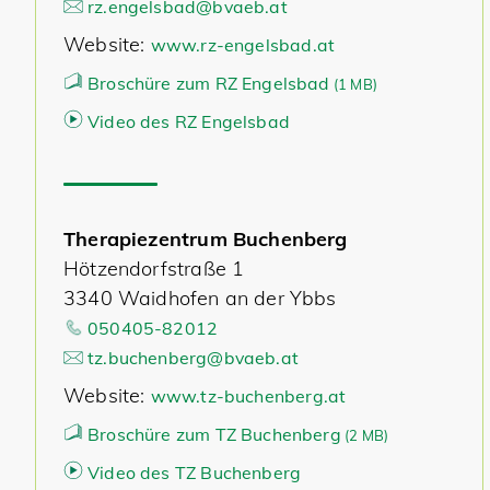
rz.engelsbad@bvaeb.at
Website:
www.rz-engelsbad.at
Broschüre zum RZ Engelsbad
(
1 MB)
Video des RZ Engelsbad
Therapiezentrum Buchenberg
Hötzendorfstraße 1
3340 Waidhofen an der Ybbs
050405-82012
tz.buchenberg@bvaeb.at
Website:
www.tz-buchenberg.at
Broschüre zum TZ Buchenberg
(
2 MB)
Video des TZ Buchenberg