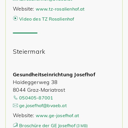
Website:
www.tz-rosalienhof.at
Video des TZ Rosalienhof
Steiermark
Gesundheitseinrichtung Josefhof
Haideggerweg 38
8044 Graz-Mariatrost
050405-87001
ge.josefhof@bvaeb.at
Website:
www.ge-josefhof.at
Broschüre der GE Josefhof
(
3 MB)