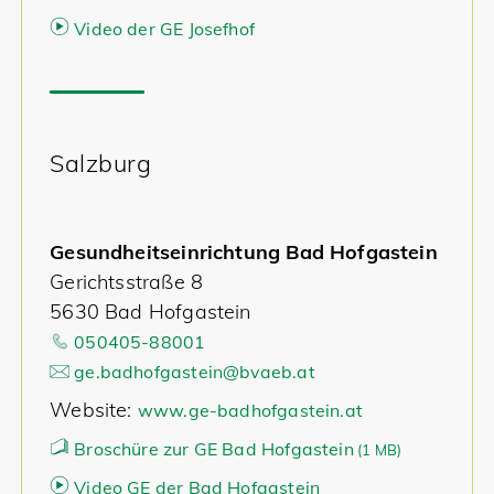
Video der GE Josefhof
Salzburg
Gesundheitseinrichtung Bad Hofgastein
Gerichtsstraße 8
5630 Bad Hofgastein
050405-88001
ge.badhofgastein@bvaeb.at
Website:
www.ge-badhofgastein.at
Broschüre zur GE Bad Hofgastein
(
1 MB)
Video GE der Bad Hofgastein