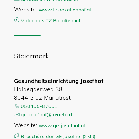
Website:
www.tz-rosalienhof.at
Video des TZ Rosalienhof
Steiermark
Gesundheitseinrichtung Josefhof
Haideggerweg 38
8044 Graz-Mariatrost
050405-87001
ge.josefhof@bvaeb.at
Website:
www.ge-josefhof.at
Broschüre der GE Josefhof
(
3 MB)