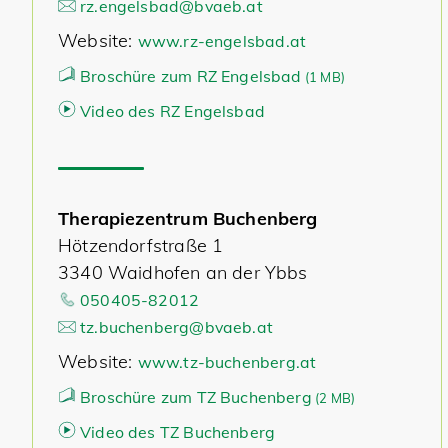
rz.engelsbad@bvaeb.at
Website:
www.rz-engelsbad.at
Broschüre zum RZ Engelsbad
(
1 MB)
Video des RZ Engelsbad
Therapiezentrum Buchenberg
Hötzendorfstraße 1
3340 Waidhofen an der Ybbs
050405-82012
tz.buchenberg@bvaeb.at
Website:
www.tz-buchenberg.at
Broschüre zum TZ Buchenberg
(
2 MB)
Video des TZ Buchenberg