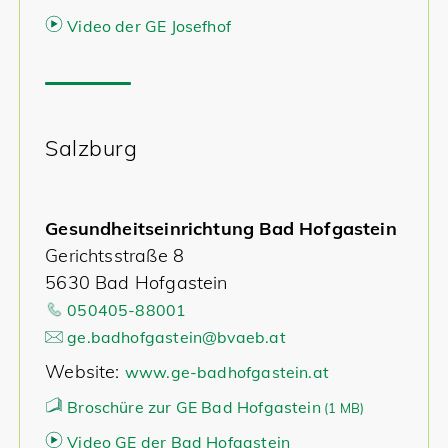
Video der GE Josefhof
Salzburg
Gesundheitseinrichtung Bad Hofgastein
Gerichtsstraße 8
5630 Bad Hofgastein
050405-88001
ge.badhofgastein@bvaeb.at
Website:
www.ge-badhofgastein.at
Broschüre zur GE Bad Hofgastein
(
1 MB)
Video GE der Bad Hofgastein