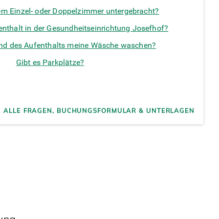
nem Einzel- oder Doppelzimmer untergebracht?
enthalt in der Gesundheitseinrichtung Josefhof?
nd des Aufenthalts meine Wäsche waschen?
Gibt es Parkplätze?
ALLE FRAGEN, BUCHUNGSFORMULAR & UNTERLAGEN
ung