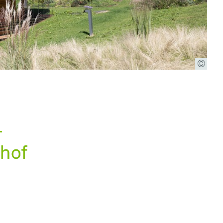
r
fhof