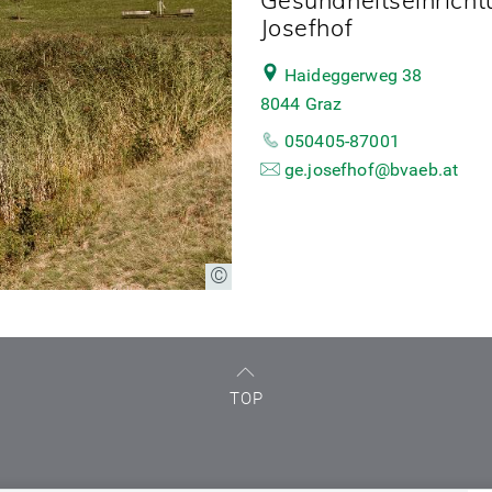
Josefhof
Haideggerweg 38
8044 Graz
050405-87001
ge.josefhof@bvaeb.at
TOP