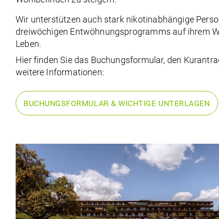
Wir unterstützen auch stark
nikotinabhängige Pers
dreiwöchigen Entwöhnungsprogramms
auf ihrem We
Leben.
Hier finden Sie das Buchungsformular, den Kurantrag
weitere Informationen:
BUCHUNGSFORMULAR & WICHTIGE UNTERLAGEN