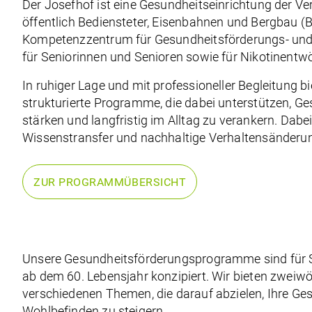
Der Josefhof ist eine Gesundheitseinrichtung der Ve
öffentlich Bediensteter, Eisenbahnen und Bergbau (B
Kompetenzzentrum für Gesundheitsförderungs- un
für Seniorinnen und Senioren sowie für Nikotinent
In ruhiger Lage und mit professioneller Begleitung b
strukturierte Programme, die dabei unterstützen, G
stärken und langfristig im Alltag zu verankern. Dabei
Wissenstransfer und nachhaltige Verhaltensänderun
ZUR PROGRAMMÜBERSICHT
Unsere Gesundheitsförderungsprogramme sind
für
ab dem 60. Lebensjahr konzipiert. Wir bieten zwei
verschiedenen Themen, die darauf abzielen, Ihre Ges
Wohlbefinden zu steigern.