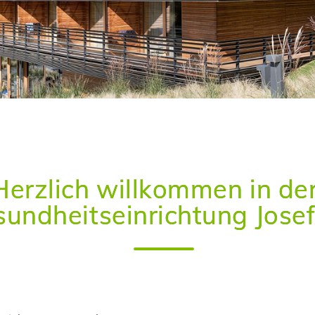
Herzlich willkommen in de
undheitseinrichtung Jose