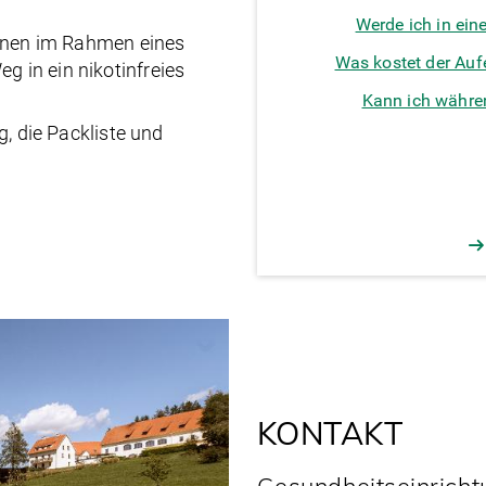
Werde ich in ei
onen im Rahmen eines
Was kostet der Auf
g in ein nikotinfreies
Kann ich währe
, die Packliste und
KONTAKT
Gesundheitseinricht