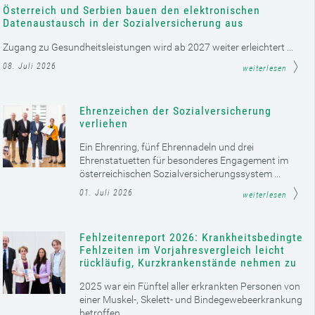
Österreich und Serbien bauen den elektronischen
Datenaustausch in der Sozialversicherung aus
Zugang zu Gesundheitsleistungen wird ab 2027 weiter erleichtert ...
08. Juli 2026
weiterlesen
Ehrenzeichen der Sozialversicherung
verliehen
Ein Ehrenring, fünf Ehrennadeln und drei
Ehrenstatuetten für besonderes Engagement im
österreichischen Sozialversicherungssystem ...
01. Juli 2026
weiterlesen
Fehlzeitenreport 2026: Krankheitsbedingte
Fehlzeiten im Vorjahresvergleich leicht
rückläufig, Kurzkrankenstände nehmen zu
2025 war ein Fünftel aller erkrankten Personen von
einer Muskel-, Skelett- und Bindegewebeerkrankung
betroffen ...