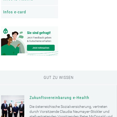
Infos e-card
GUT ZU WISSEN
Zukunftsvereinbarung e-Health
Die österreichische Sozialversicherung, vertreten
durch Vorsitzende Claudia Neumayer-Stickler und
stellvertretenden Vorsitzenden Peter McDonald und