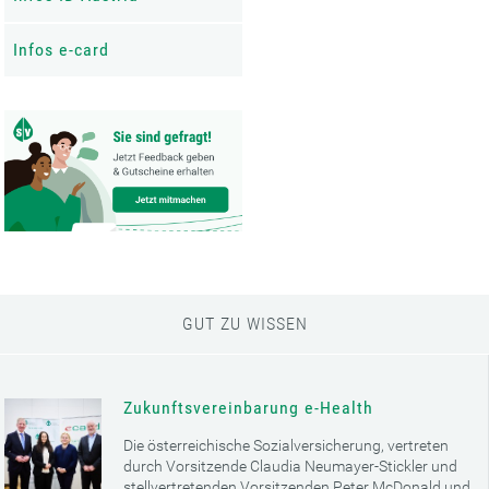
Infos e-card
GUT ZU WISSEN
Zukunftsvereinbarung e-Health
Die österreichische Sozialversicherung, vertreten
durch Vorsitzende Claudia Neumayer-Stickler und
stellvertretenden Vorsitzenden Peter McDonald und