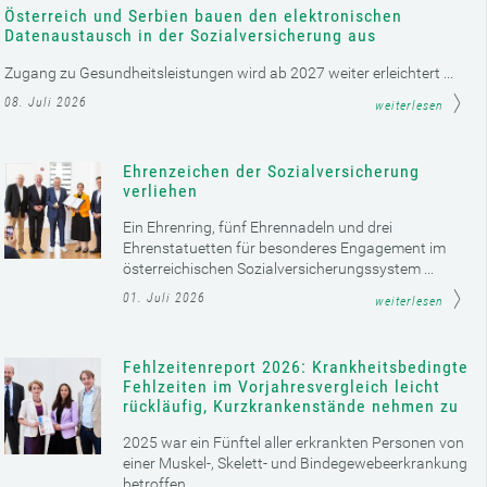
Österreich und Serbien bauen den elektronischen
Datenaustausch in der Sozialversicherung aus
Zugang zu Gesundheitsleistungen wird ab 2027 weiter erleichtert ...
08. Juli 2026
weiterlesen
Ehrenzeichen der Sozialversicherung
verliehen
Ein Ehrenring, fünf Ehrennadeln und drei
Ehrenstatuetten für besonderes Engagement im
österreichischen Sozialversicherungssystem ...
01. Juli 2026
weiterlesen
Fehlzeitenreport 2026: Krankheitsbedingte
Fehlzeiten im Vorjahresvergleich leicht
rückläufig, Kurzkrankenstände nehmen zu
2025 war ein Fünftel aller erkrankten Personen von
einer Muskel-, Skelett- und Bindegewebeerkrankung
betroffen ...