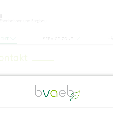
ICHT
SERVICE-ZONE
HÄ
ontakt
lgemeine Pensionsangelegenheiten
sionsversicherung
kunftsdienst Pensionsversicherung