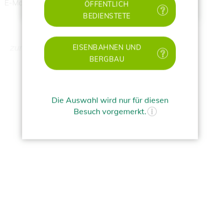
‌E-Mail:
pensionsversicherung@bvaeb.at
ÖFFENTLICH
BEDIENSTETE
zurueck
EISENBAHNEN UND
BERGBAU
Die Auswahl wird nur für diesen
Besuch vorgemerkt.