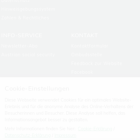
Datenschutz
Hinweisgebungssystem
Zahlen & Rechtliches
INFO-SERVICE
KONTAKT
Newsletter-Abo
Kontaktformular
Austrian social security
Ombudsstelle
Feedback zur Website
Facebook
Cookie-Einstellungen
Diese Webseite verwendet Cookies für ein optimales Website-
Erlebnis und für die anonyme Analyse des Online-Verhaltens der
Besucherinnen und Besucher. Diese Analyse soll helfen, das
Informationsangebot besser zu gestalten.
Mehr Informationen finden Sie hier:
Cookie-Erklärung
/
Datenschutz-Erklärung
/
Impressum