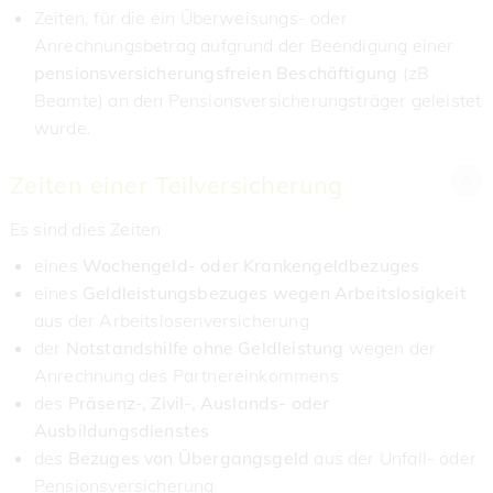
Zeiten, für die ein Überweisungs- oder
Anrechnungsbetrag aufgrund der Beendigung einer
pensionsversicherungsfreien
Beschäftigung
(zB
Beamte) an den Pensionsversicherungsträger geleistet
wurde.
Zeiten einer Teilversicherung
Es sind dies Zeiten
eines
Wochengeld- oder Krankengeldbezuges
eines
Geldleistungsbezuges wegen Arbeitslosigkeit
aus der Arbeitslosenversicherung
der
Notstandshilfe ohne Geldleistung
wegen der
Anrechnung des Partnereinkommens
des
Präsenz-, Zivil-, Auslands- oder
Ausbildungsdienstes
des
Bezuges von Übergangsgeld
aus der Unfall- oder
Pensionsversicherung