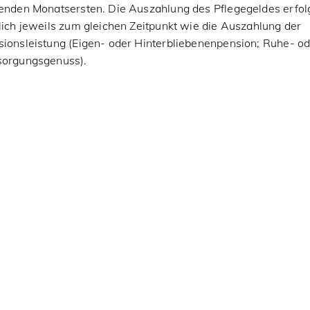
genden Monatsersten. Die Auszahlung des Pflegegeldes erfol
lich jeweils zum gleichen Zeitpunkt wie die Auszahlung der
sionsleistung (Eigen- oder Hinterbliebenenpension; Ruhe- o
sorgungsgenuss).