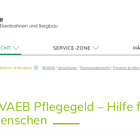
ICHT
SERVICE-ZONE
HÄ
nbahnen & Bergbau
BVAEB
Versicherte
Themenübersicht
Pension & Alter
VAEB Pflegegeld – Hilfe 
enschen