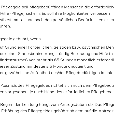
Pflegegeld soll pflegebedürftigen Menschen die erforderlic
Hilfe (Pflege) sichern. Es soll ihre Möglichkeiten verbessern, 
bstbestimmtes und nach den persönlichen Bedürfnissen orien
ühren.
egegeld gebührt, wenn
uf Grund einer körperlichen, geistigen bzw. psychischen Be
der einer Sinnesbehinderung ständig Betreuung und Hilfe in
indestausmaß von mehr als 65 Stunden monatlich erforderlic
ieser Zustand mindestens 6 Monate andauert und
er gewöhnliche Aufenthalt des/der Pflegebedürftigen im Inlan
 Ausmaß des Pflegegeldes richtet sich nach dem Pflegebedar
en vorgesehen, je nach Höhe des erforderlichen Pflegebedar
 Beginn der Leistung hängt vom Antragsdatum ab. Das Pfleg
e Erhöhung des Pflegegeldes gebührt ab dem auf die Antrags