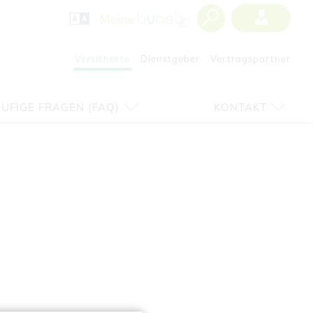
Versicherte
Dienstgeber
Vertragspartner
UFIGE FRAGEN (FAQ)
KONTAKT