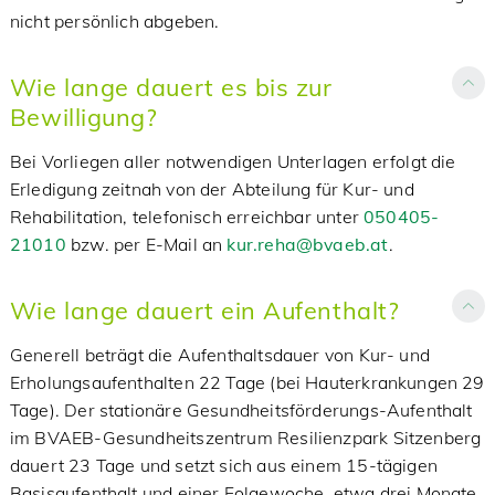
nicht persönlich abgeben.
Wie lange dauert es bis zur
Bewilligung?
Bei Vorliegen aller notwendigen Unterlagen erfolgt die
Erledigung zeitnah von der Abteilung für Kur- und
Rehabilitation, telefonisch erreichbar unter
050405-
21010
bzw. per E-Mail an
kur.reha@bvaeb.at
.
Wie lange dauert ein Aufenthalt?
Generell beträgt die Aufenthaltsdauer von Kur- und
Erholungsaufenthalten 22 Tage (bei Hauterkrankungen 29
Tage). Der stationäre Gesundheitsförderungs-Aufenthalt
im BVAEB-Gesundheitszentrum Resilienzpark Sitzenberg
dauert 23 Tage und setzt sich aus einem 15-tägigen
Basisaufenthalt und einer Folgewoche, etwa drei Monate