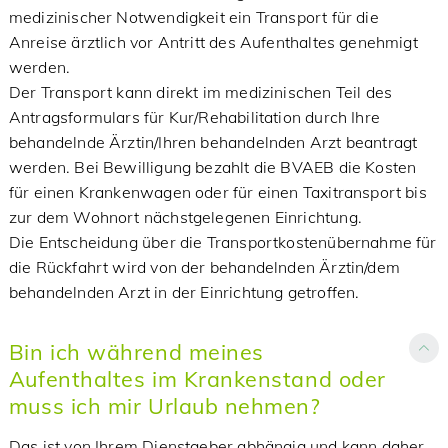
medizinischer Notwendigkeit ein Transport für die
Anreise ärztlich vor Antritt des Aufenthaltes genehmigt
werden.
Der Transport kann direkt im medizinischen Teil des
Antragsformulars für Kur/Rehabilitation durch Ihre
behandelnde Ärztin/Ihren behandelnden Arzt beantragt
werden. Bei Bewilligung bezahlt die BVAEB die Kosten
für einen Krankenwagen oder für einen Taxitransport bis
zur dem Wohnort nächstgelegenen Einrichtung.
Die Entscheidung über die Transportkostenübernahme für
die Rückfahrt wird von der behandelnden Ärztin/dem
behandelnden Arzt in der Einrichtung getroffen.
Bin ich während meines
Aufenthaltes im Krankenstand oder
muss ich mir Urlaub nehmen?
Das ist von Ihrem Dienstgeber abhängig und kann daher