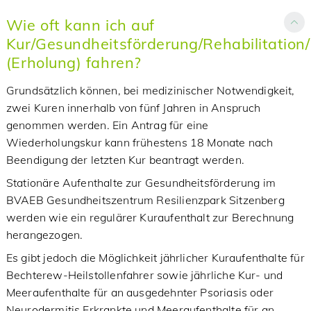
Wie oft kann ich auf
Kur/Gesundheitsförderung/Rehabilitatio
(Erholung) fahren?
Grundsätzlich können, bei medizinischer Notwendigkeit,
zwei Kuren innerhalb von fünf Jahren in Anspruch
genommen werden. Ein Antrag für eine
Wiederholungskur kann frühestens 18 Monate nach
Beendigung der letzten Kur beantragt werden.
Stationäre Aufenthalte zur Gesundheitsförderung im
BVAEB Gesundheitszentrum Resilienzpark Sitzenberg
werden wie ein regulärer Kuraufenthalt zur Berechnung
herangezogen.
Es gibt jedoch die Möglichkeit jährlicher Kuraufenthalte für
Bechterew-Heilstollenfahrer sowie jährliche Kur- und
Meeraufenthalte für an ausgedehnter Psoriasis oder
Neurodermitis Erkrankte und Meeraufenthalte für an