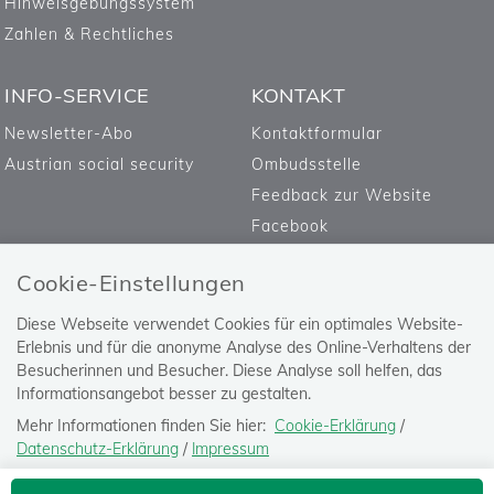
Hinweisgebungssystem
Zahlen & Rechtliches
INFO-SERVICE
KONTAKT
Newsletter-Abo
Kontaktformular
Austrian social security
Ombudsstelle
Feedback zur Website
Facebook
Cookie-Einstellungen
Diese Webseite verwendet Cookies für ein optimales Website-
Erlebnis und für die anonyme Analyse des Online-Verhaltens der
Besucherinnen und Besucher. Diese Analyse soll helfen, das
Informationsangebot besser zu gestalten.
Mehr Informationen finden Sie hier:
Cookie-Erklärung
/
Datenschutz-Erklärung
/
Impressum
Die Einstellung können Sie jederzeit auf der Seite "
Datenschutz-
Versicherungsanstalt öffentlich