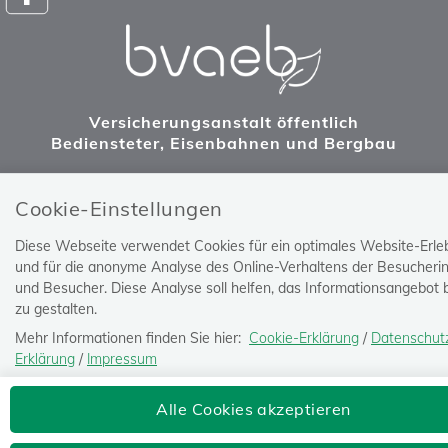
Versicherungsanstalt öffentlich
Bediensteter, Eisenbahnen und Bergbau
Josefstädter Straße 80, 1080 Wien
Tel: 050405-0
Cookie-Einstellungen
postoffice@bvaeb.at
Diese Webseite verwendet Cookies für ein optimales Website-Erle
und für die anonyme Analyse des Online-Verhaltens der Besucheri
und Besucher. Diese Analyse soll helfen, das Informationsangebot 
zu gestalten.
Mehr Informationen finden Sie hier:
Cookie-Erklärung
/
Datenschut
Erklärung
/
Impressum
Die Einstellung können Sie jederzeit auf der Seite "
Datenschutz-
Alle Cookies akzeptieren
Erklärung
" ändern.