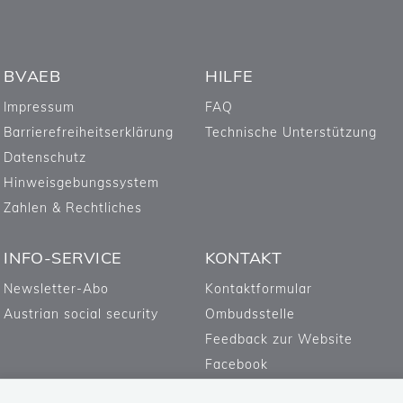
BVAEB
HILFE
Impressum
FAQ
Barrierefreiheitserklärung
Technische Unterstützung
Datenschutz
Hinweisgebungssystem
Zahlen & Rechtliches
INFO-SERVICE
KONTAKT
Newsletter-Abo
Kontaktformular
Austrian social security
Ombudsstelle
Feedback zur Website
Facebook