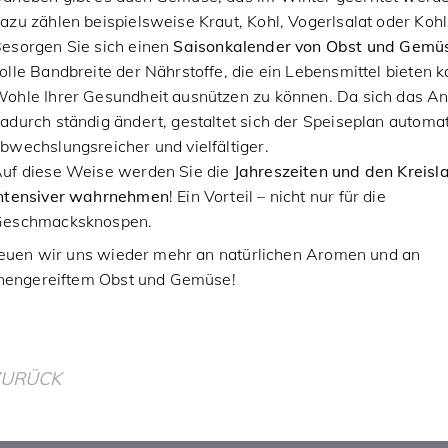
azu zählen beispielsweise Kraut, Kohl, Vogerlsalat oder Koh
esorgen Sie sich einen
Saisonkalender von Obst und Gemü
olle Bandbreite der Nährstoffe, die ein Lebensmittel bieten 
ohle Ihrer Gesundheit ausnützen zu können. Da sich das A
adurch ständig ändert, gestaltet sich der Speiseplan automa
bwechslungsreicher und vielfältiger.
uf diese Weise werden Sie die
Jahreszeiten und den Kreisl
ntensiver wahrnehmen
! Ein Vorteil – nicht nur für die
Geschmacksknospen.
reuen wir uns wieder mehr an natürlichen Aromen und an
nengereiftem Obst und Gemüse!
ZURÜCK