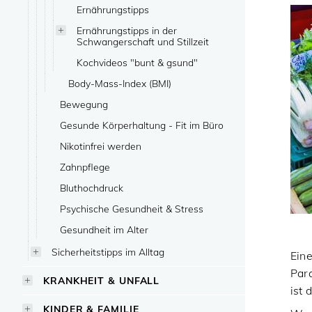
Ernährungstipps
Ernährungstipps in der
Schwangerschaft und Stillzeit
Kochvideos "bunt & gsund"
Body-Mass-Index (BMI)
Bewegung
Gesunde Körperhaltung - Fit im Büro
Nikotinfrei werden
Zahnpflege
Bluthochdruck
Psychische Gesundheit & Stress
Gesundheit im Alter
Sicherheitstipps im Alltag
Eine
Par
KRANKHEIT & UNFALL
ist 
KINDER & FAMILIE