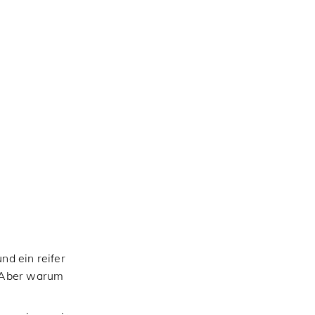
nd ein reifer
. Aber warum