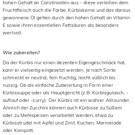
hohen Gehalt an Carotinoiden aus – diese verleihen dem
Fruchtfleisch auch die Farbe. Kürbiskerne und das daraus
gewonnene Öl gelten durch den hohen Gehalt an Vitamin
E sowie ihren essentiellen Fettsäuren als besonders
wertvoll.
Wie zubereiten?
Da der Kürbis nur einen dezenten Eigengeschmack hat,
kann er vielseitig eingesetzt werden. Je nach Sorte
schmeckt er neutral, fein fruchtig, leicht süßlich bis
nussig. Ob als einfache Zubereitung in Form einer
Kürbissuppe oder als Hauptgericht (z.B. Kürbisgulasch, -
auflauf oder -curry): Der Kürbis ist ein wahrer Allrounder.
Ähnlich der Zucchini können auch Kürbisse zu Süßem
oder zu Mehlspeisen verarbeitet werden, etwa zu
Kürbisstrudel mit Apfel und Zimt, Kuchen, Marmelade
oder Kompott.