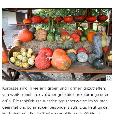
Kürbisse sind in vielen Farben und Formen anzutreffen:
von weiß, rundlich, oval über gelb bis dunkelorange oder
grün. Riesenkürbisse werden typischerweise im Winter
geerntet und schmecken besonders süß. Das liegt an der
Herbstsonne, die die Zuckerproduktion der Kürbisse