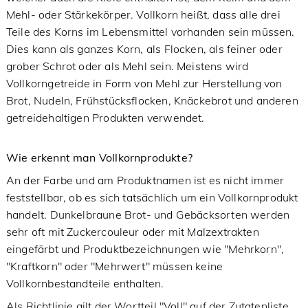
Mehl- oder Stärkekörper. Vollkorn heißt, dass alle drei
Teile des Korns im Lebensmittel vorhanden sein müssen.
Dies kann als ganzes Korn, als Flocken, als feiner oder
grober Schrot oder als Mehl sein. Meistens wird
Vollkorngetreide in Form von Mehl zur Herstellung von
Brot, Nudeln, Frühstücksflocken, Knäckebrot und anderen
getreidehaltigen Produkten verwendet.
Wie erkennt man Vollkornprodukte?
An der Farbe und am Produktnamen ist es nicht immer
feststellbar, ob es sich tatsächlich um ein Vollkornprodukt
handelt. Dunkelbraune Brot- und Gebäcksorten werden
sehr oft mit Zuckercouleur oder mit Malzextrakten
eingefärbt und Produktbezeichnungen wie "Mehrkorn",
"Kraftkorn" oder "Mehrwert" müssen keine
Vollkornbestandteile enthalten.
Als Richtlinie gilt der Wortteil "Voll" auf der Zutatenliste,