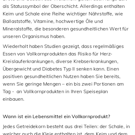
als Statussymbol der Oberschicht. Allerdings enthalten
Keim und Schale eine Reihe wichtiger Nährstoffe, wie
Ballaststoffe, Vitamine, hochwertige Öle und
Mineralstoffe, die besonderen gesundheitlichen Wert für
unseren Organismus haben.
Wiederholt haben Studien gezeigt, dass regelmäßiges
Essen von Vollkornprodukten das Risiko für Herz-
Kreislauferkrankungen, diverse Krebserkrankungen,
Übergewicht und Diabetes Typ II senken kann. Einen
positiven gesundheitlichen Nutzen haben Sie bereits,
wenn Sie geringe Mengen – ein bis zwei Portionen am
Tag - an Vollkornprodukten in Ihren Speiseplan
einbauen.
Wann ist ein Lebensmittel ein Vollkornprodukt?
Jedes Getreidekorn besteht aus drei Teilen: der Schale, in
welcher auch die Kleie enthalten ist, dem Keim und dem