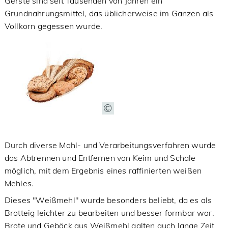
Gerste sind seit Tausenden von Jahren ein
Grundnahrungsmittel, das üblicherweise im Ganzen als
Vollkorn gegessen wurde.
Durch diverse Mahl- und Verarbeitungsverfahren wurde
das Abtrennen und Entfernen von Keim und Schale
möglich, mit dem Ergebnis eines raffinierten weißen
Mehles.
Dieses "Weißmehl" wurde besonders beliebt, da es als
Brotteig leichter zu bearbeiten und besser formbar war.
Brote und Gebäck aus Weißmehl galten auch lange Zeit