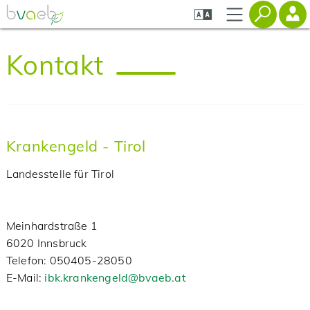
Zum
Zur
Zur
Seiteninhalt
Navigation
Mobilen
springen
springen
Navigation
springen
Kontakt
Krankengeld - Tirol
Landesstelle für Tirol
Meinhardstraße 1
6020 Innsbruck
‌Telefon: 050405-28050
‌E-Mail:
ibk.krankengeld@bvaeb.at