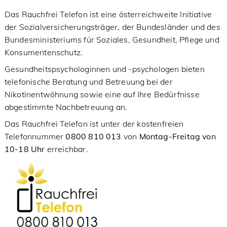
Das Rauchfrei Telefon ist eine österreichweite Initiative
der Sozialversicherungsträger, der Bundesländer und des
Bundesministeriums für Soziales, Gesundheit, Pflege und
Konsumentenschutz.
Gesundheitspsychologinnen und -psychologen bieten
telefonische Beratung und Betreuung bei der
Nikotinentwöhnung sowie eine auf Ihre Bedürfnisse
abgestimmte Nachbetreuung an.
Das Rauchfrei Telefon ist unter der kostenfreien
Telefonnummer
0800 810 013
von
Montag-Freitag von
10-18 Uhr
erreichbar.