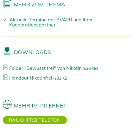
MEHR ZUM THEMA
Aktuelle Termine der BVAEB und ihrer
Kooperationspartner
DOWNLOADS
Folder "Bewusst frei" von Nikotin
(
536 KB)
Handout Nikotinfrei
(
282 KB)
MEHR IM INTERNET
RAUCHFREI TELEFON