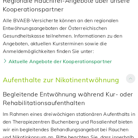
Regionale Rauchfrei-Angebote über unsere
Kooperationspartner
Alle BVAEB-Versicherte können an den regionalen
Entwöhnungsangeboten der Österreichischen
Gesundheitskasse teilnehmen. Informationen zu den
Angeboten, aktuellen Kursterminen sowie die
Anmeldemöglichkeiten finden Sie unter:
Aktuelle Angebote der Kooperationspartner
Aufenthalte zur Nikotinentwöhnung
Begleitende Entwöhnung während Kur- oder
Rehabilitationsaufenthalten
Im Rahmen eines dreiwöchigen stationären Aufenthalts in
den Therapiezentren Buchenberg und Rosalienhof bieten
wir ein begleitendes Behandlungsangebot bei Rauchen
und Nikotinkonsum an. Bitte beachten Sie, dass innerhalb